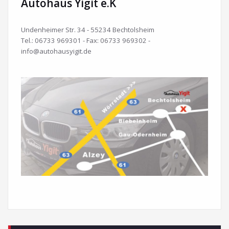
Autohaus Yigit e.K
Undenheimer Str. 34 - 55234 Bechtolsheim
Tel.: 06733 969301 - Fax: 06733 969302 -
info@autohausyigit.de