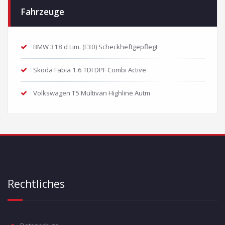
Fahrzeuge
BMW 318 d Lim. (F30) Scheckheftgepflegt
Skoda Fabia 1.6 TDI DPF Combi Active
Volkswagen T5 Multivan Highline Autm
Rechtliches